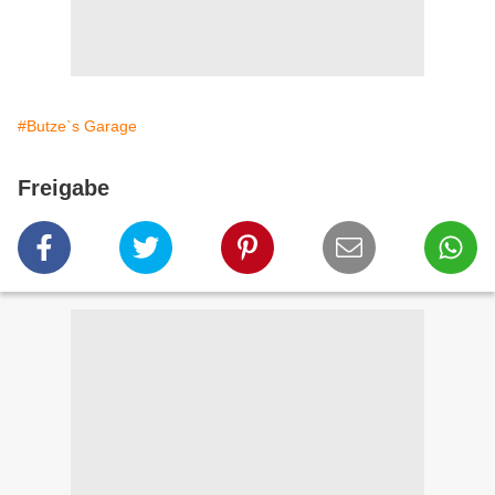
#Butze`s Garage
Freigabe