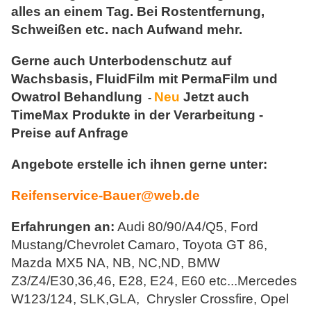
alles an einem Tag. Bei Rostentfernung,
Schweißen etc. nach Aufwand mehr.
Gerne auch Unterbodenschutz auf
Wachsbasis, FluidFilm mit PermaFilm und
Owatrol Behandlung
Neu
Jetzt auch
-
TimeMax Produkte in der Verarbeitung -
Preise auf Anfrage
Angebote erstelle ich ihnen gerne unter:
Reifenservice-Bauer@web.de
Erfahrungen an:
Audi 80/90/A4/Q5, Ford
Mustang/Chevrolet Camaro, Toyota GT 86,
Mazda MX5 NA, NB, NC,ND, BMW
Z3/Z4/E30,36,46, E28, E24, E60 etc...Mercedes
W123/124, SLK,GLA, Chrysler Crossfire, Opel