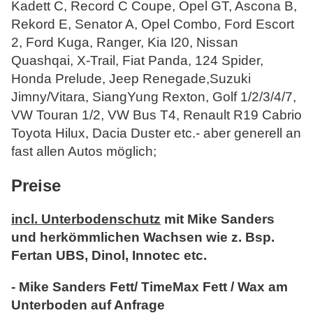
Kadett C, Record C Coupe, Opel GT, Ascona B,
Rekord E, Senator A, Opel Combo, Ford Escort
2, Ford Kuga, Ranger, Kia I20, Nissan
Quashqai
, X-Trail, Fiat Panda, 124 Spider,
Honda Prelude, Jeep Renegade,Suzuki
Jimny/Vitara, SiangYung Rexton, Golf 1/2/3/4/7,
VW Touran 1/2, VW Bus T4, Renault R19 Cabrio
Toyota Hilux, Dacia Duster etc.- aber generell an
fast allen Autos möglich;
Preise
incl. Unterbodenschutz
mit Mike Sanders
und herkömmlichen Wachsen wie z. Bsp.
Fertan UBS, Dinol, Innotec etc.
- Mike Sanders Fett/ TimeMax Fett / Wax am
Unterboden auf Anfrage