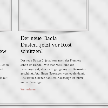
Der neue Dacia
Duster...jetzt vor Rost
New
schützen!
.
Der neue Duster 2, jetzt kurz nach der Premiere
lles an
schon im Handel. Wie man weiß, sind die
etc.
Fahrzeuge gut, aber nicht gut genug vor Korrosion
geschützt. Jetzt Ihren Neuwagen versiegeln damit
lm mit
Rost keine Chance hat. Den Nachsorge ist teurer
und aufwendiger...
Weiterlesen