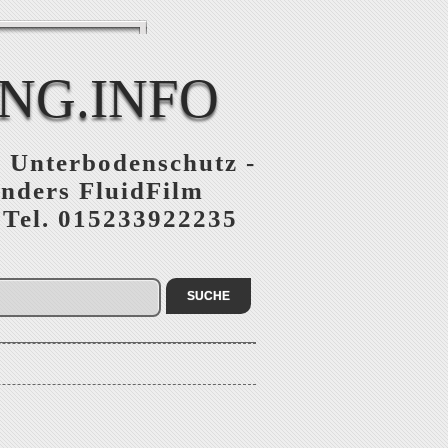
NG.INFO
, Unterbodenschutz -
anders FluidFilm
 Tel. 015233922235