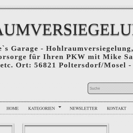
UMVERSIEGELU
e`s Garage - Hohlraumversiegelung
orsorge für Ihren PKW mit Mike S
tc. Ort: 56821 Poltersdorf/Mosel -
HOME
KATEGORIEN
NEWSLETTER
KONTAKT