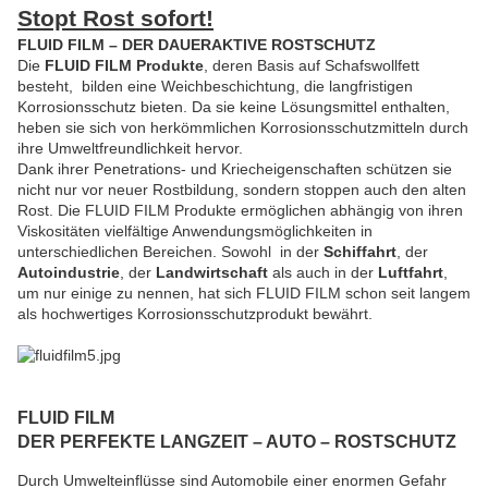
Stopt Rost sofort!
FLUID FILM – DER DAUERAKTIVE ROSTSCHUTZ
Die
FLUID FILM Produkte
, deren Basis auf Schafswollfett
besteht, bilden eine Weichbeschichtung, die langfristigen
Korrosionsschutz bieten. Da sie keine Lösungsmittel enthalten,
heben sie sich von herkömmlichen Korrosionsschutzmitteln durch
ihre Umweltfreundlichkeit hervor.
Dank ihrer Penetrations- und Kriecheigenschaften schützen sie
nicht nur vor neuer Rostbildung, sondern stoppen auch den alten
Rost. Die FLUID FILM Produkte ermöglichen abhängig von ihren
Viskositäten vielfältige Anwendungsmöglichkeiten in
unterschiedlichen Bereichen. Sowohl in der
Schiffahrt
, der
Autoindustrie
, der
Landwirtschaft
als auch in der
Luftfahrt
,
um nur einige zu nennen, hat sich FLUID FILM schon seit langem
als hochwertiges Korrosionsschutzprodukt bewährt.
FLUID FILM
DER PERFEKTE LANGZEIT – AUTO – ROSTSCHUTZ
Durch Umwelteinflüsse sind Automobile einer enormen Gefahr