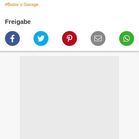
#Butze`s Garage
Freigabe