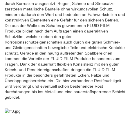
durch Korrosion ausgesetzt. Regen, Schnee und Streusalze
zerstören metallische Bauteile ohne wirkungsvollen Schutz,
mindern dadurch den Wert und bedeuten an Fahrwerksteilen und
konstruktiven Elementen eine Gefahr für den sicheren Betrieb.
Die aus der Wolle des Schafes gewonnenen FLUID FILM
Produkte bilden nach dem Auftragen einen daueraktiven
Schutzfilm, welcher neben den guten
Korrosionsschutzeigenschaften auch durch die guten Schmier-
und Gleiteigenschaften bewegliche Teile und elektrische Kontakte
schützt. Gerade in den häufig auftretenden Spaltbereichen
kommen die Vorteile der FLUID FILM Produkte besonders zum
Tragen. Dank der dauerhaft flexiblen Konsistenz mit den guten
Kriech- und Penetriereigenschaften dringen die FLUID FILM
Produkte in die besonders gefährdeten Ecken, Falze und
Überlappungsbereiche ein. Die hier vorhandene Restfeuchtigeit
wird verdrängt und eventuell schon bestehender Rost
durchdrungen bis ins Metall und eine sauerstoffsperrende Schicht
gebildet.